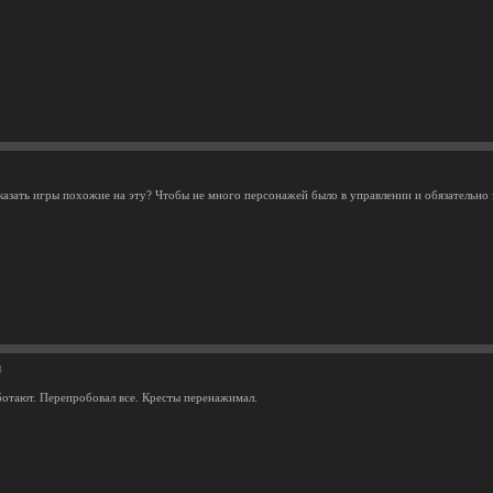
азать игры похожие на эту? Чтобы не много персонажей было в управлении и обязательно з
8
ботают. Перепробовал все. Кресты перенажимал.