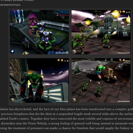
 комментатора.
pulation has skyrocketed, and the face of our blue planet has been transformed into a complex gri
of precious biospheres that dot the skies in a suspended fragile mesh several miles above the sur
inhabited Earth's centers. Together they have concocted the most voluble and copious of environ
h skirmishes near the Orion Nebula, a strong feeling of general well being seemed to permeate eve
rning the treatment of prisoners was made; a chance for freedom that would supply the Galaxy w