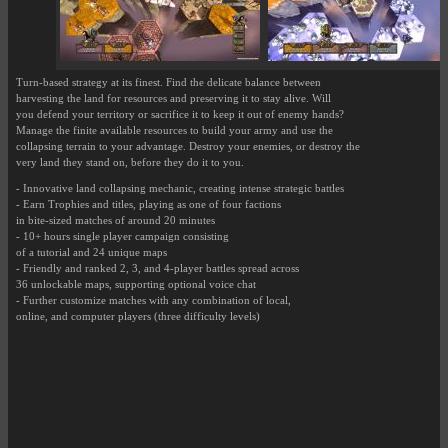
Turn-based strategy at its finest. Find the delicate balance between
harvesting the land for resources and preserving it to stay alive. Will
you defend your territory or sacrifice it to keep it out of enemy hands?
Manage the finite available resources to build your army and use the
collapsing terrain to your advantage. Destroy your enemies, or destroy the
very land they stand on, before they do it to you.
- Innovative land collapsing mechanic, creating intense strategic battles
- Earn Trophies and titles, playing as one of four factions
in bite-sized matches of around 20 minutes
- 10+ hours single player campaign consisting
of a tutorial and 24 unique maps
- Friendly and ranked 2, 3, and 4-player battles spread across
36 unlockable maps, supporting optional voice chat
- Further customize matches with any combination of local,
online, and computer players (three difficulty levels)