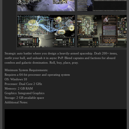
Strategic auto battler where you design a heavily-armed spaceship. Draft 200+ items,
outfit your hull, and unleash it in async PvP. Blend captains and factions for absurd
combos and galactic domination. Roll, buy, place, pray.
Minimum System Requirements:
Requires a 64-bit processor and operating system
OS: Windows 10
Processor: Dual Core 2 GHz
Memory: 2 GB RAM
Graphics: Integrated Graphics
Storage: 2 GB available space
Additional Notes: