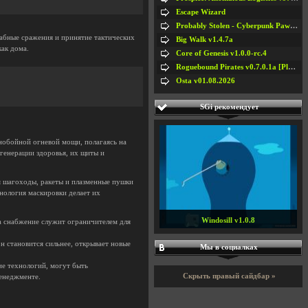
Escape Wizard
Probably Stolen - Cyberpunk Pawnshop Simulator v048c [Playtest]
табные сражения и принятие тактических
Big Walk v1.4.7a
как дома.
Core of Genesis v1.0.0-rc.4
Roguebound Pirates v0.7.0.1a [Playtest]
Osta v01.08.2026
SGi рекомендует
обойной огневой мощи, полагаясь на
генерации здоровья, их щиты и
я шагоходы, ракеты и плазменные пушки
хнология маскировки делает их
Windosill v1.0.8
 а снабжение служит ограничителем для
он становится сильнее, открывает новые
Мы в социалках
ие технологий, могут быть
Скрыть правый сайдбар »
менеджменте.