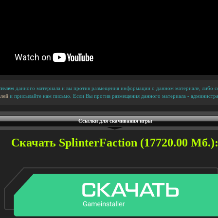
телем
данного материала и вы против размещения информации о данном материале, либо сс
лей
и присылайте нам письмо. Если Вы против размещения данного материала - администра
Ссылки для скачивания игры
Скачать SplinterFaction (17720.00 Мб.)