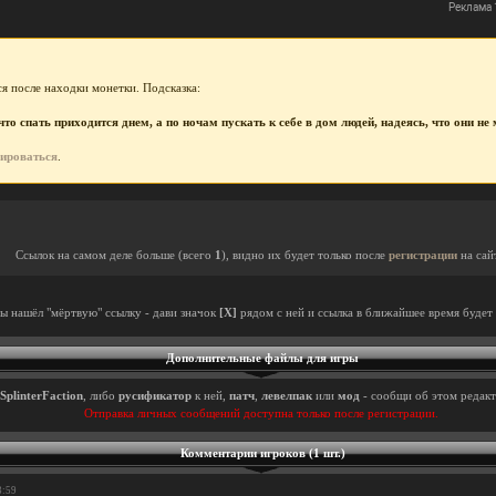
я после находки монетки. Подсказка:
то спать приходится днем, а по ночам пускать к себе в дом людей, надеясь, что они н
рироваться
.
Ссылок на самом деле больше (всего
1
), видно их будет только после
регистрации
на сай
ты нашёл "мёртвую" ссылку - дави значок
[X]
рядом с ней и ссылка в ближайшее время будет 
Дополнительные файлы для игры
SplinterFaction
, либо
русификатор
к ней,
патч
,
левелпак
или
мод
- сообщи об этом редакт
Отправка личных сообщений доступна только после регистрации.
Комментарии игроков (1 шт.)
3:59