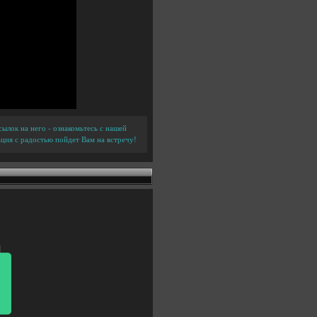
ылок на него - ознакомьтесь с нашей
ция с радостью пойдет Вам на встречу!
: