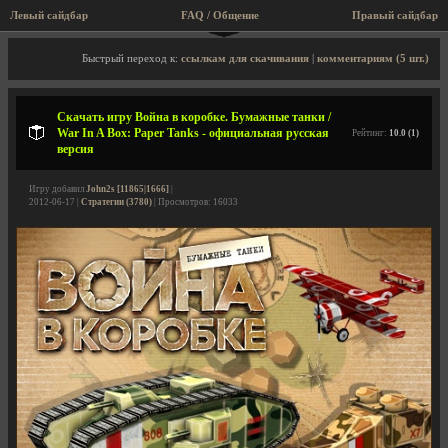
Левый сайдбар
FAQ / Общение
Правый сайдбар
Описание игры, скриншоты, видео
Быстрый переход к:
ссылкам для скачивания
|
комментариям (5 шт.)
Скачать игру Война в коробке. Бумажные танки /
War In A Box: Paper Tanks - официальная русская
Рейтинг:
10.0 (1)
версия
Игру добавил
John2s [11865|1666]
|
2012-06-17 |
Стратегии (3780)
| Просмотров: 16033