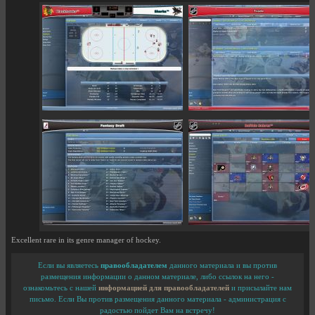
Excellent rare in its genre manager of hockey.
Если вы являетесь
правообладателем
данного материала и вы против
размещения информации о данном материале, либо ссылок на него -
ознакомьтесь с нашей
информацией для правообладателей
и присылайте нам
письмо. Если Вы против размещения данного материала - администрация с
радостью пойдет Вам на встречу!