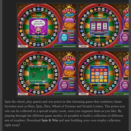
Spin the wheel, play games and win prizes in this charming game that combines classic
favorites such as Slots, Quiz, Dice, Wheel of Fortune and Scratch Lottery. The prizes you
win can be collected in a special trophy room, were you organize them as you like. By
playing through the different game modes, it's possible to build a collection of different
sets of trophies. Download
Spin & Win
and start building your own trophy collection
right away!