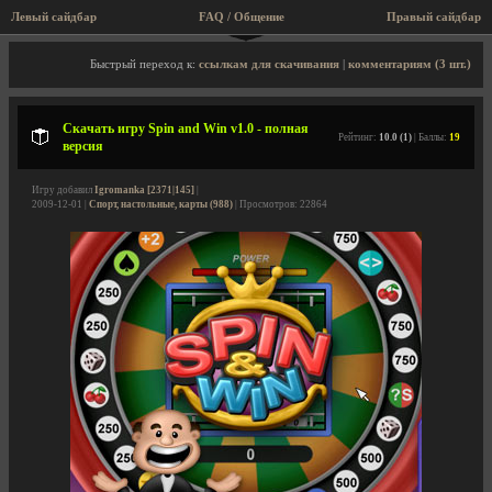
Левый сайдбар
FAQ / Общение
Правый сайдбар
Описание игры, скриншоты, видео
Быстрый переход к:
ссылкам для скачивания
|
комментариям (3 шт.)
Скачать игру Spin and Win v1.0 - полная
Рейтинг:
10.0 (1)
| Баллы:
19
версия
Игру добавил
Igromanka [2371|145]
|
2009-12-01 |
Спорт, настольные, карты (988)
| Просмотров: 22864