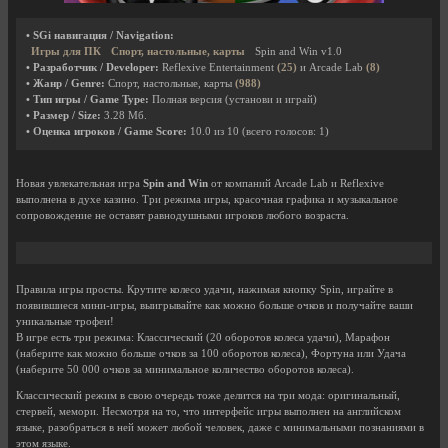
• SGi навигация / Navigation:
Игры для ПК
Спорт, настольные, карты
Spin and Win v1.0
• Разработчик / Developer:
Reflexive Entertainment
(25)
и Arcade Lab
(8)
• Жанр / Genre:
Спорт, настольные, карты
(988)
• Тип игры / Game Type:
Полная версия (установи и играй)
• Размер / Size:
3.28 Мб.
• Оценка игроков / Game Score:
10.0
из
10
(всего голосов:
1
)
Новая увлекательная игра
Spin and Win
от компаний Arcade Lab и Reflexive
выполнена в духе казино. Три режима игры, красочная графика и музыкальное
сопровождение не оставят равнодушными игроков любого возраста.
Правила игры просты. Крутите колесо удачи, нажимая кнопку Spin, играйте в
появившиеся мини-игры, выигрывайте как можно больше очков и получайте ваши
уникальные трофеи!
В игре есть три режима: Классический (20 оборотов колеса удачи), Марафон
(наберите как можно больше очков за 100 оборотов колеса), Фортуна или Удача
(наберите 50 000 очков за минимальное количество оборотов колеса).
Классический режим в свою очередь тоже делится на три мода: оригинальный,
стервей, мемори. Несмотря на то, что интерфейс игры выполнен на английском
языке, разобраться в ней может любой человек, даже с минимальными познаниями в
этом языке.