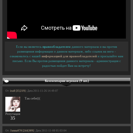
Если вы являетесь
правообладателем
данного материала и вы против
размещения информации о данном материале, либо ссылок на него -
ознакомьтесь с нашей
информацией для правообладателей
и присылайте нам
письмо. Если Вы против размещения данного материала - администрация с
радостью пойдет Вам на встречу!
Комментарии игроков (9 шт.)
От:
ira8 [35|219]
| Дата 2011-11-26 14:49:07
Так себе(((
Репутация
35
От:
Janna070 [244|309]
| Дата 2011-11-08 05:03:04