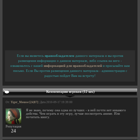
Если вы являетесь
правообладателем
данного материала и вы против
размещения информации о данном материале, либо ссылок на него -
ознакомьтесь с нашей
информацией для правообладателей
и присылайте нам
письмо. Если Вы против размещения данного материала - администрация с
радостью пойдет Вам на встречу!
Комментарии игроков (12 шт.)
От:
Tiger_Mousse [24|87]
| Дата 2010-09-17 19:39:00
Я не знаю, почему она одна из лучших - в ней почти нет никакого
действа. Чем играть в эту игру, лучше посмотреть аниме. Или
почитать книгу.
Репутация
24