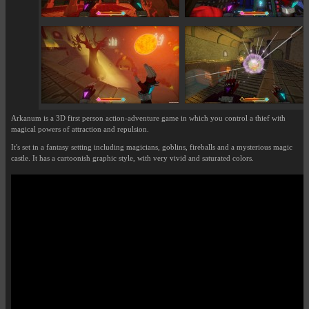
Arkanum is a 3D first person action-adventure game in which you control a thief with
magical powers of attraction and repulsion.
It's set in a fantasy setting including magicians, goblins, fireballs and a mysterious magic
castle. It has a cartoonish graphic style, with very vivid and saturated colors.