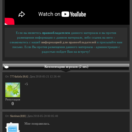
Если вы являетесь
правообладателем
данного материала и вы против
размещения информации о данном материале, либо ссылок на него -
ознакомьтесь с нашей
информацией для правообладателей
и присылайте нам
письмо. Если Вы против размещения данного материала - администрация с
радостью пойдет Вам на встречу!
Комментарии игроков (2 шт.)
От:
777dafafa [0|4]
| Дата 2018-05-21 12:26:44
+5
Репутация
0
От:
Skstitan [0|0]
| Дата 2018-05-20 00:05:40
Мне понравилась.