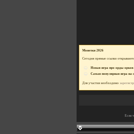
Монетки 2026
Сегодня прямые ссылки открываютс
Новая игра про орды орков
Самая популярная игра на 
Для участия необходимо
зарегист
Если 