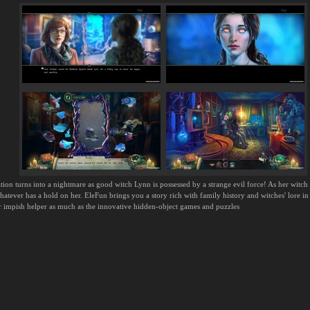
tion turns into a nightmare as good witch Lynn is possessed by a strange evil force! As her wit
tever has a hold on her. EleFun brings you a story rich with family history and witches' lore in t
ur impish helper as much as the innovative hidden-object games and puzzles