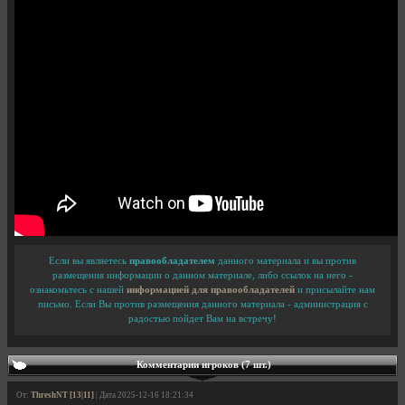
Если вы являетесь
правообладателем
данного материала и вы против
размещения информации о данном материале, либо ссылок на него -
ознакомьтесь с нашей
информацией для правообладателей
и присылайте нам
письмо. Если Вы против размещения данного материала - администрация с
радостью пойдет Вам на встречу!
Комментарии игроков (7 шт.)
От:
ThreshNT [13|11]
| Дата 2025-12-16 18:21:34