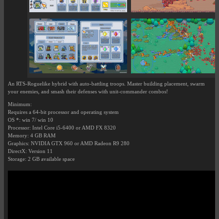
An RTS-Roguelike hybrid with auto-battling troops. Master building placement, swarm
your enemies, and smash their defenses with unit-commander combos!
Minimum:
Requires a 64-bit processor and operating system
OS *: win 7/ win 10
Processor: Intel Core i5-6400 or AMD FX 8320
Memory: 4 GB RAM
Graphics: NVIDIA GTX 960 or AMD Radeon R9 280
DirectX: Version 11
Storage: 2 GB available space