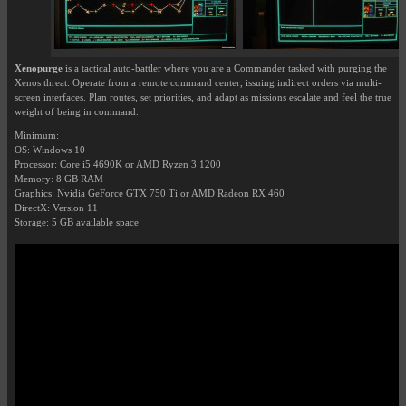
Xenopurge
is a tactical auto-battler where you are a Commander tasked with purging the
Xenos threat. Operate from a remote command center, issuing indirect orders via multi-
screen interfaces. Plan routes, set priorities, and adapt as missions escalate and feel the true
weight of being in command.
Minimum:
OS: Windows 10
Processor: Core i5 4690K or AMD Ryzen 3 1200
Memory: 8 GB RAM
Graphics: Nvidia GeForce GTX 750 Ti or AMD Radeon RX 460
DirectX: Version 11
Storage: 5 GB available space