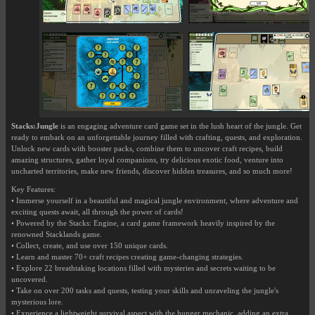
Stacks:Jungle
is an engaging adventure card game set in the lush heart of the jungle. Get
ready to embark on an unforgettable journey filled with crafting, quests, and exploration.
Unlock new cards with booster packs, combine them to uncover craft recipes, build
amazing structures, gather loyal companions, try delicious exotic food, venture into
uncharted territories, make new friends, discover hidden treasures, and so much more!
Key Features:
• Immerse yourself in a beautiful and magical jungle environment, where adventure and
exciting quests await, all through the power of cards!
• Powered by the Stacks: Engine, a card game framework heavily inspired by the
renowned Stacklands game.
• Collect, create, and use over 150 unique cards.
• Learn and master 70+ craft recipes creating game-changing strategies.
• Explore 22 breathtaking locations filled with mysteries and secrets waiting to be
uncovered.
• Take on over 200 tasks and quests, testing your skills and unraveling the jungle's
mysterious lore.
• Experience a lightweight survival aspect with the hunger mechanic, adding an extra