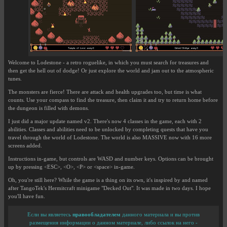
Welcome to Lodestone - a retro roguelike, in which you must search for treasures and
then get the hell out of dodge! Or just explore the world and jam out to the atmospheric
tunes.
The monsters are fierce! There are attack and health upgrades too, but time is what
counts. Use your compass to find the treasure, then claim it and try to return home before
the dungeon is filled with demons.
I just did a major update named v2. There's now 4 classes in the game, each with 2
abilities. Classes and abilities need to be unlocked by completing quests that have you
travel through the world of Lodestone. The world is also MASSIVE now with 16 more
screens added.
Instructions in-game, but controls are WASD and number keys. Options can be brought
up by pressing <ESC>, <O>, <P> or <space> in-game.
Oh, you're still here? While the game is a thing on its own, it's inspired by and named
after TangoTek's Hermitcraft minigame "Decked Out". It was made in two days. I hope
you'll have fun.
Если вы являетесь
правообладателем
данного материала и вы против
размещения информации о данном материале, либо ссылок на него -