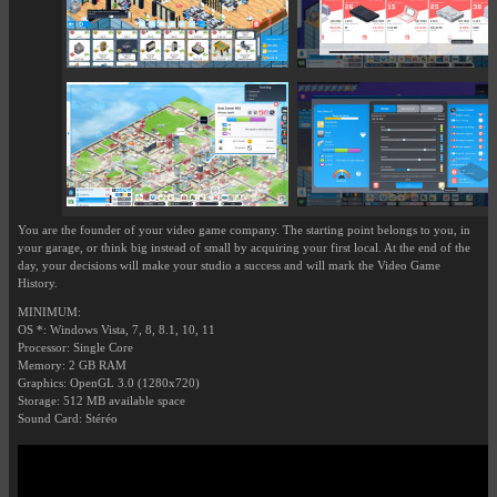
You are the founder of your video game company. The starting point belongs to you, in
your garage, or think big instead of small by acquiring your first local. At the end of the
day, your decisions will make your studio a success and will mark the Video Game
History.
MINIMUM:
OS *: Windows Vista, 7, 8, 8.1, 10, 11
Processor: Single Core
Memory: 2 GB RAM
Graphics: OpenGL 3.0 (1280x720)
Storage: 512 MB available space
Sound Card: Stéréo