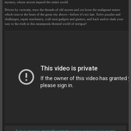
mystery, whose secrets imperil the entire world.
Driven by curiosity, trace the threads of old secrets and cut loose the malignant tumor
which runs to the heart of the great city above—before it’s too late. Solve puzzles and
challenges, repair machinery, craft neat gadgets and gizmos, and hack and/or slash your
way to the truth in this steampunk-themed world of intrigue!
Если вы являетесь
правообладателем
данного материала и вы против