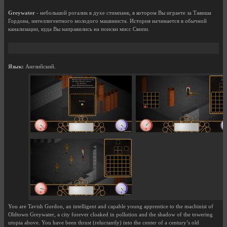
Greywater
- небольшой рогалик в духе стимпанк, в котором Вы играете за Тавиша
Гордона, интеллигентного молодого машиниста. История начинается в обычной
канализации, куда Вы направились на поиски мисс Свипи.
Язык:
Английский.
You are Tavish Gordon, an intelligent and capable young apprentice to the machinist of
Oldtown Greywater, a city forever cloaked in pollution and the shadow of the towering
utopia above. You have been thrust (reluctantly) into the center of a century’s old