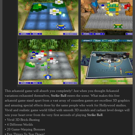
This arkanoid game will absorb you completely! Just when you thought Arkanoid
variations exhausted themselves,
Strike Ball
enters the scene. What makes this free
arkanoid game stand apart from a vast array of countless games are excellent 3D graphics
and amazing special effects done by the same people who work for Hollywood studios.
Vivid and realistic game world filled with smooth 3D models and radiant level design will
win your heart over from the very first seconds of playing
Strike Ball
.
• Vivid 3D Brick-Busting
• 4 Different Worlds
• 20 Game-Warping Bonuses
• Fun Things To Tear Down!