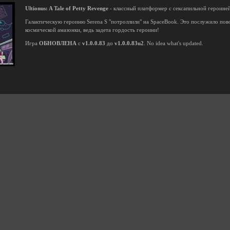
Ultionus: A Tale of Petty Revenge
- классный платформер с сексапильной героиней
Галактическую героиню Serena S "потроллили" на SpaceBook. Это послужило по
космической амазонки, ведь задета гордость героини!
Игра
ОБНОВЛЕНА
с
v1.0.0.83
до
v1.0.0.83u2
. No idea what's updated.