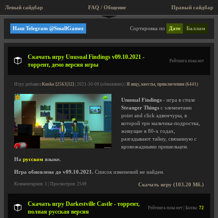
Левый сайдбар
FAQ / Общение
Правый сайдбар
Epic LLama
Наш Telegram @SmallGamez
Сортировка по
Дате
Баллам
Скачать игру Unusual Findings v09.10.2021 -
Рейтинга пока нет
торрент, демо версия игры
Игру добавил
Kusko [2563|32]
| 2021-10-09 (обновлено) |
Я ищу, квесты, приключения (6441)
Unusual Findings
- игра в стиле
Stranger Things
с элементами
point and click адвенчуры, в
которой три мальчика-подростка,
живущие в 80-х годах,
разгадывают тайну, связанную с
кровожадными пришельцем.
На
русском
языке.
Игра обновлена до v09.10.2021.
Список изменений не найден.
Комментариев: 1 | Просмотров: 2549
Скачать игру (103.20 Мб.)
Скачать игру Darkestville Castle - торрент,
Рейтинга пока нет | Баллы:
72
полная русская версия