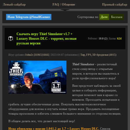
Левый сайдбар
FAQ / Общение
Правый сайдбар
Noble Muffins
Наш Telegram @SmallGamez
Сортировка по
Дате
Баллам
Скачать игру Thief Simulator v1.7 +
Luxury Houses DLC - торрент, полная
Рейтинг:
10.0 (2)
| Баллы:
624
русская версия
Игру добавил
John2s [11865|1666]
| 2023-04-07 (обновлено) |
Тир, FPS, 3D-бродилки (4015)
Thief Simulator
- реалистичный
стелс-симулятор с открытым
миром, в котором вы окажетесь в
роли профессионального вора!
Вам предстоит наблюдать за своей
целью и собирать информацию,
которая поможет вам в краже со
взломом. Проходить испытания и
грабить лучшие обеспеченные дома. Покупать высокотехнологичное
оборудование для взлома и изучать новые трюки вора. Продавать похищенные
товары прохожим и избегать слишком большого внимания со стороны полиции.
В общем делать все, что делает настоящий вор!
Игра обновлена с версии 1.041.2 до 1.7 + Luxury Houses DLC.
Список