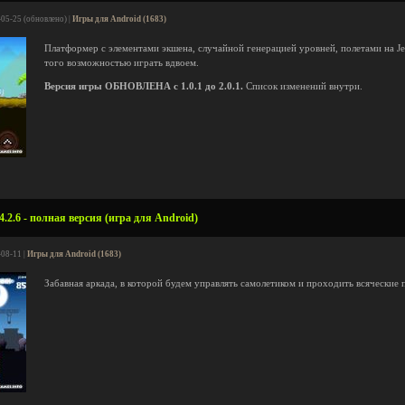
-05-25 (обновлено) |
Игры для Android (1683)
Платформер с элементами экшена, случайной генерацией уровней, полетами на Jet
того возможностью играть вдвоем.
Версия игры ОБНОВЛЕНА с 1.0.1 до 2.0.1.
Список изменений внутри.
4.2.6 - полная версия (игра для Android)
-08-11 |
Игры для Android (1683)
Забавная аркада, в которой будем управлять самолетиком и проходить всяческие 