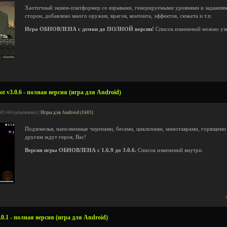
Хаотичный экшен-платформер со взрывами, генерируемыми уровнями и заданиями
сторон, добавлено много оружия, врагов, контента, эффектов, сюжета и т.п.
Игра ОБНОВЛЕНА с демки до ПОЛНОЙ версии!
Список изменений можно уз
ot v3.0.6 - полная версия (игра для Android)
-01-04 (обновлено) |
Игры для Android (1683)
Подземелья, наполненные черепами, бесами, циклопами, минотаврами, горящими
другим ждут героя, Вас!
Версия игры ОБНОВЛЕНА с 1.6.9 до 3.0.6.
Список изменений внутри.
0.1 - полная версия (игра для Android)