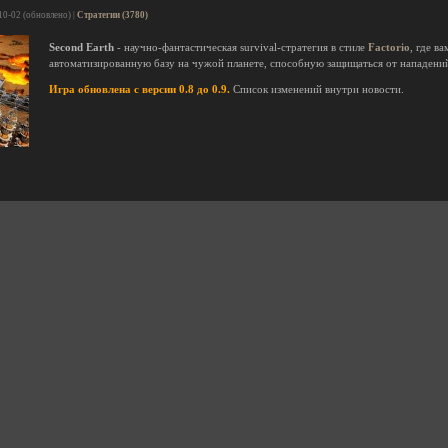
10-02 (обновлено) |
Стратегии (3780)
Second Earth
- научно-фантастическая survival-стратегия в стиле
Factorio
, где в
автоматизированную базу на чужой планете, способную защищаться от нападени
Игра обновлена с версии 0.8 до 0.9.
Список изменений внутри новости.