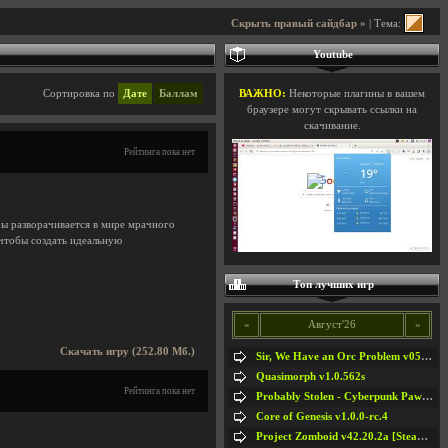
Скрыть правый сайдбар »
| Тема:
Youtube
Сортировка по
Дате
Баллам
ВАЖНО:
Некоторые плагины в вашем
браузере могут скрывать ссылки на
скачивание.
Рейтинга пока нет
ры разворачивается в мире мрачного
 чтобы создать идеальную
Топ лучших игр
«
Август'26
»
Скачать игру (252.80 Мб.)
Sir, We Have an Orc Problem v05.08.2026
Quasimorph v1.0.562s
Рейтинга пока нет
Probably Stolen - Cyberpunk Pawnshop Simulator v048c [Playtest]
Core of Genesis v1.0.0-rc.4
Project Zomboid v42.20.2a [Steam Early Access]