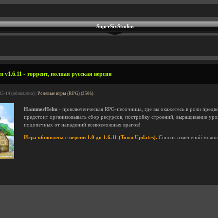
SuperSixStudios
v1.6.11 - торрент, полная русская версия
05-14 (обновлено) |
Ролевые игры (RPG) (3506)
HammerHelm
- приключенческая RPG-песочница, где вы окажетесь в роли предв
предстоит организовывать сбор ресурсов, постройку строений, выращивание уро
подопечных от нападений всевозможных врагов!
Игра обновлена с версии 1.0 до 1.6.11 (Town Updates).
Список изменений можн