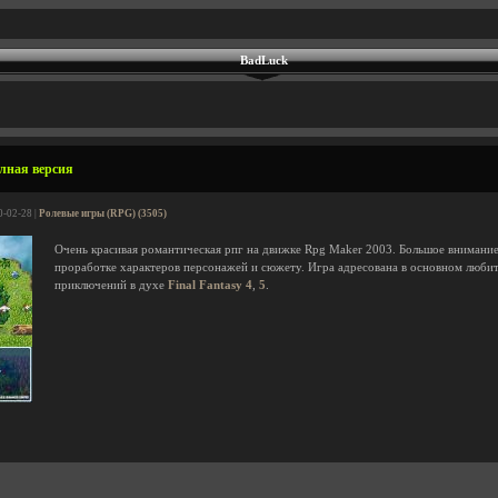
BadLuck
олная версия
0-02-28 |
Ролевые игры (RPG) (3505)
Очень красивая романтическая рпг на движке Rpg Maker 2003. Большое внимание
проработке характеров персонажей и сюжету. Игра адресована в основном люби
приключений в духе
Final Fantasy 4
,
5
.