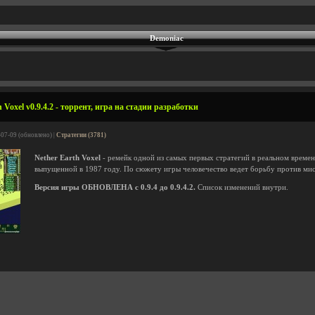
Demoniac
 Voxel v0.9.4.2 - торрент, игра на стадии разработки
-07-09 (обновлено) |
Стратегии (3781)
Nether Earth Voxel
- ремейк одной из самых первых стратегий в реальном времен
выпущенной в 1987 году. По сюжету игры человечество ведет борьбу против ми
Версия игры ОБНОВЛЕНА с 0.9.4 до 0.9.4.2.
Список изменений внутри.