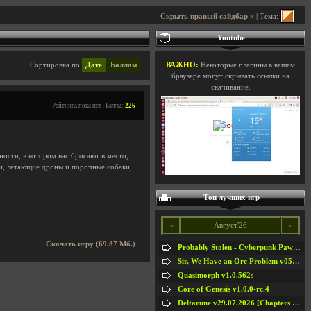
Скрыть правый сайдбар »
| Тема:
Youtube
Сортировка по
Дате
Баллам
ВАЖНО:
Некоторые плагины в вашем
браузере могут скрывать ссылки на
скачивание.
Рейтинга пока нет | Баллы:
226
ости, в котором вас бросают в место,
ки, летающие дроны и порочные собаки,
Топ лучших игр
«
Август'26
»
Скачать игру (69.87 Мб.)
Probably Stolen - Cyberpunk Pawnshop Simulator v048c [Playtest]
Sir, We Have an Orc Problem v05.08.2026
Quasimorph v1.0.562s
Core of Genesis v1.0.0-rc.4
Deltarune v29.07.2026 [Chapters 1-5] / + RUS [Chapters 1-5]