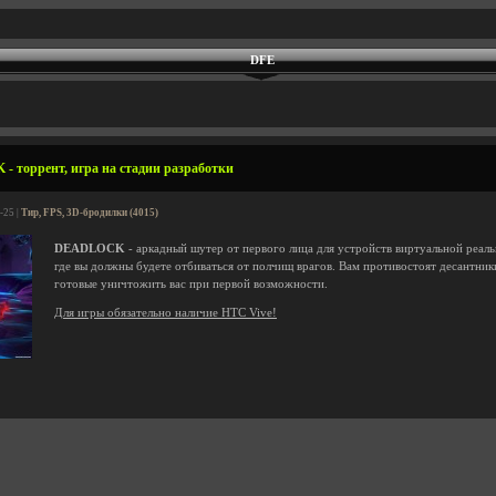
DFE
 торрент, игра на стадии разработки
-25 |
Тир, FPS, 3D-бродилки (4015)
DEADLOCK
- аркадный шутер от первого лица для устройств виртуальной реальн
где вы должны будете отбиваться от полчищ врагов. Вам противостоят десантни
готовые уничтожить вас при первой возможности.
Для игры обязательно наличие HTC Vive!